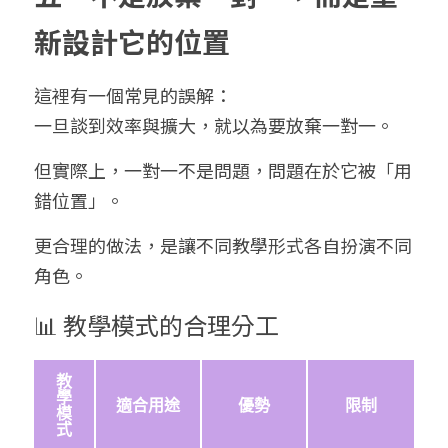
新設計它的位置
這裡有一個常見的誤解：
一旦談到效率與擴大，就以為要放棄一對一。
但實際上，一對一不是問題，問題在於它被「用
錯位置」。
更合理的做法，是讓不同教學形式各自扮演不同
角色。
📊 教學模式的合理分工
教
學
適合用途
優勢
限制
模
式