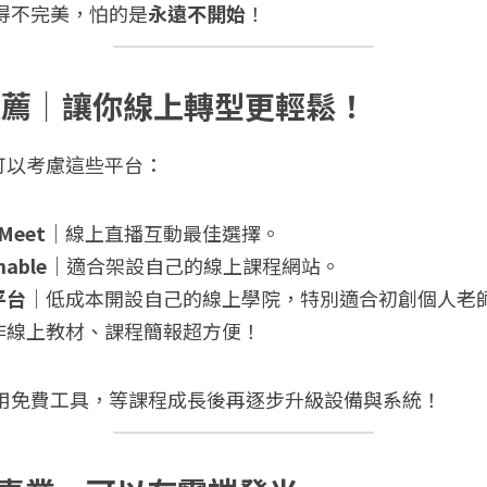
做得不完美，怕的是
永遠不開始
！
源推薦｜讓你線上轉型更輕鬆！
可以考慮這些平台：
 Meet
｜線上直播互動最佳選擇。
hable
｜適合架設自己的線上課程網站。
平台
｜低成本開設自己的線上學院，特別適合初創個人老
作線上教材、課程簡報超方便！
選用免費工具，等課程成長後再逐步升級設備與系統！