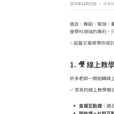
·
2025年10月22日
部落格
過去，舞蹈、瑜珈、
是學科領域的專利，
✨這篇文章將帶你探
1. 🎥 線
許多老師一開始轉線
✅ 常見的線上教學模
直播互動課
｜適
預錄課＋社群互