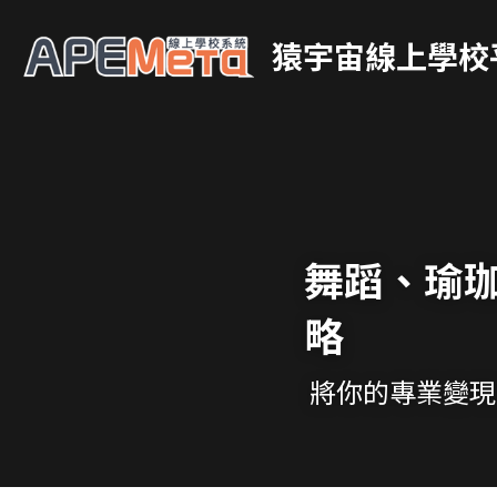
猿宇宙線上學校
舞蹈、瑜
略
 將你的專業變