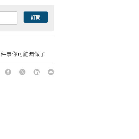
訂閱
幾件事你可能漏做了