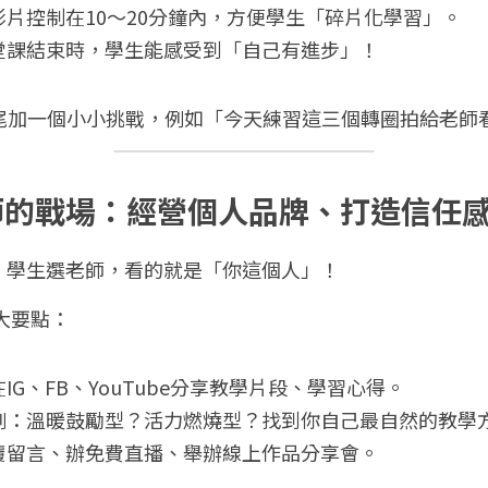
影片控制在10～20分鐘內，方便學生「碎片化學習」。
堂課結束時，學生能感受到「自己有進步」！
結尾加一個小小挑戰，例如「今天練習這三個轉圈拍給老師
上老師的戰場：經營個人品牌、打造信任
，學生選老師，看的就是「你這個人」！
三大要點：
IG、FB、YouTube分享教學片段、學習心得。
例：溫暖鼓勵型？活力燃燒型？找到你自己最自然的教學
覆留言、辦免費直播、舉辦線上作品分享會。