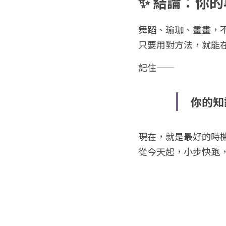
✨ 結論：你
舞蹈、瑜珈、畫畫，
只要用對方法，就能
記住——
你的知
現在，就是最好的時
從今天起，小步快跑，