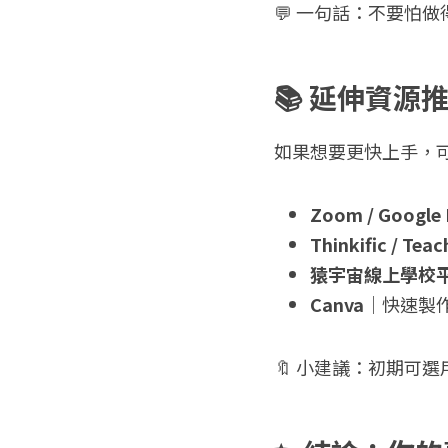
💬 一句話：不要怕
📚 延伸資
如果想要更快上手，
Zoom / Google
Thinkific / Teac
猿宇宙線上學校
Canva
｜快速製
🔖 小建議：初期可