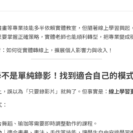
畫畫等專業技能多半依賴實體教室，但隨著線上學習興起
只要掌握正確策略，實體老師也能順利轉型，把專業變成
討：如何從實體轉線上，擴展個人影響力與收入！
上教學不是單純錄影！找到適合自己的模
上，誤以為「只要錄影片」就夠了。但事實是：
線上學習
式：
合舞蹈、瑜珈等需要即時調整動作的課程。
動
｜適合畫畫、書法、手作等技能，讓學生自由安排學習