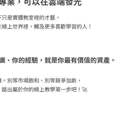
的專業，可以在雲端發光
不只是實體教室裡的才藝，
在線上世界裡，觸及更多喜歡學習的人！
識、你的經驗，就是你最有價值的資產。
機。別等市場飽和、別等競爭加劇，
踏出屬於你的線上教學第一步吧！🚀