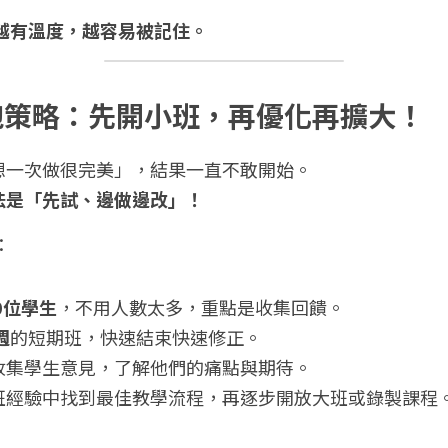
越有溫度，越容易被記住。
步快跑策略：先開小班，再優化再擴大！
想一次做很完美」，結果一直不敢開始。
法是「先試、邊做邊改」！
：
0位學生
，不用人數太多，重點是收集回饋。
週
的短期班，快速結束快速修正。
收集學生意見，了解他們的痛點與期待。
班經驗中找到最佳教學流程，再逐步開放大班或錄製課程