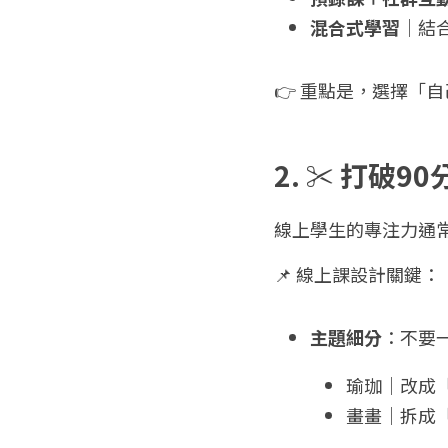
混合式學習
｜結
👉 重點是，選擇「
2. ✂️ 打
線上學生的專注力通常
📌 線上課設計關鍵：
主題細分
：不要
瑜珈｜改成
畫畫｜拆成