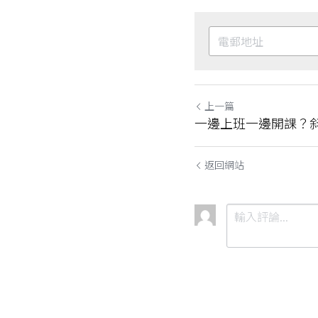
上一篇
一邊上班一邊開課？
返回網站
提交
取消