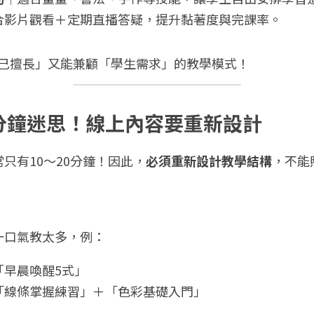
合影片觀看＋定期直播答疑，提升黏著度與完課率。
自己擅長」又能兼顧「學生需求」的教學模式！
破90分鐘迷思！線上內容要重新設計
只有10～20分鐘！因此，
必須重新設計教學結構
，不能
一口氣教太多，例：
「早晨喚醒5式」
「線條掌握練習」＋「色彩基礎入門」