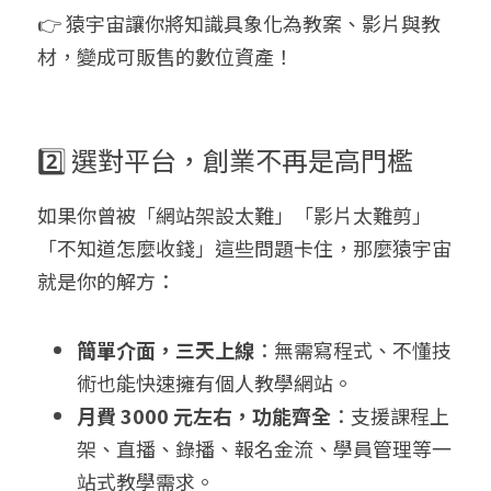
👉 猿宇宙讓你將知識具象化為教案、影片與教
材，變成可販售的數位資產！
2️⃣ 選對平台，創業不再是高門檻
如果你曾被「網站架設太難」「影片太難剪」
「不知道怎麼收錢」這些問題卡住，那麼猿宇宙
就是你的解方：
簡單介面，三天上線
：無需寫程式、不懂技
術也能快速擁有個人教學網站。
月費 3000 元左右，功能齊全
：支援課程上
架、直播、錄播、報名金流、學員管理等一
站式教學需求。