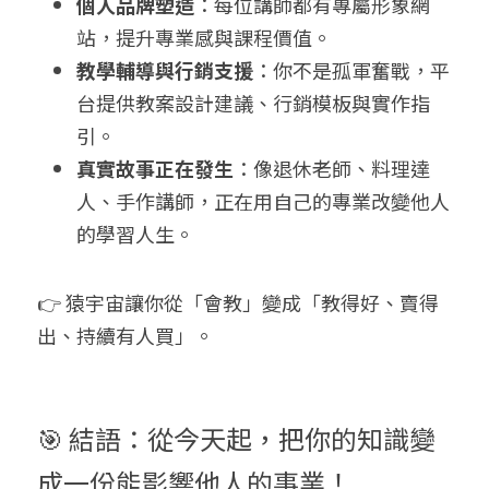
個人品牌塑造
：每位講師都有專屬形象網
站，提升專業感與課程價值。
教學輔導與行銷支援
：你不是孤軍奮戰，平
台提供教案設計建議、行銷模板與實作指
引。
真實故事正在發生
：像退休老師、料理達
人、手作講師，正在用自己的專業改變他人
的學習人生。
👉 猿宇宙讓你從「會教」變成「教得好、賣得
出、持續有人買」。
🎯 結語：從今天起，把你的知識變
成一份能影響他人的事業！