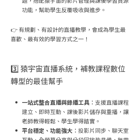
題，搭配猿宇宙的影片管理與課後學習資源
功能，幫助學生反覆吸收與進步。
👉 有規劃、有設計的直播教學，會成為學生最
喜歡、最有效的學習方式之一！
3️⃣ 猿宇宙直播系統，補教課程數位
轉型的最佳幫手
一站式整合直播與錄播工具
：支援直播課程
建立、即時互動、課後影片儲存與重播，讓
老師教得輕鬆、學生學得踏實。
平台穩定、功能強大
：投影片同步、聊天室
互動、全螢幕分享與分段回放皆具備，無需