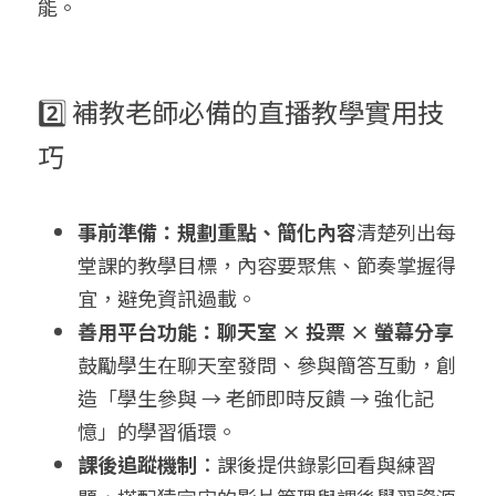
能。
2️⃣ 補教老師必備的直播教學實用技
巧
事前準備：規劃重點、簡化內容
清楚列出每
堂課的教學目標，內容要聚焦、節奏掌握得
宜，避免資訊過載。
善用平台功能：聊天室 × 投票 × 螢幕分享
鼓勵學生在聊天室發問、參與簡答互動，創
造「學生參與 → 老師即時反饋 → 強化記
憶」的學習循環。
課後追蹤機制
：課後提供錄影回看與練習