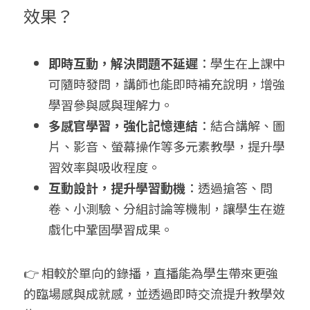
效果？
即時互動，解決問題不延遲
：學生在上課中
可隨時發問，講師也能即時補充說明，增強
學習參與感與理解力。
多感官學習，強化記憶連結
：結合講解、圖
片、影音、螢幕操作等多元素教學，提升學
習效率與吸收程度。
互動設計，提升學習動機
：透過搶答、問
卷、小測驗、分組討論等機制，讓學生在遊
戲化中鞏固學習成果。
👉 相較於單向的錄播，直播能為學生帶來更強
的臨場感與成就感，並透過即時交流提升教學效