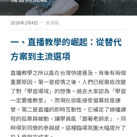
·
2026年2月4日
部落格
一、直播教學的崛起：從替代
方案到主流選項
直播教學之所以能在台灣快速普及，背後有兩個
重要原因。第一是疫情之後，人們已經徹底改變
了對「學習場域」的想像。過去大家認為「學習
一定要進教室」，而現在卻能接受螢幕就是課
堂。第二是直播的即時互動性，它補足了錄播課
程的孤單與被動，讓學員能「跟著老師走」，同
時得到同儕的參與感。這種臨場氛圍大幅提升了
投入度與完成率。