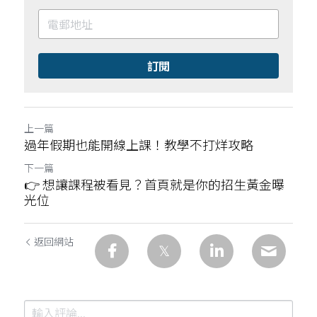
訂閱
上一篇
過年假期也能開線上課！教學不打烊攻略
下一篇
👉 想讓課程被看見？首頁就是你的招生黃金曝
光位
返回網站