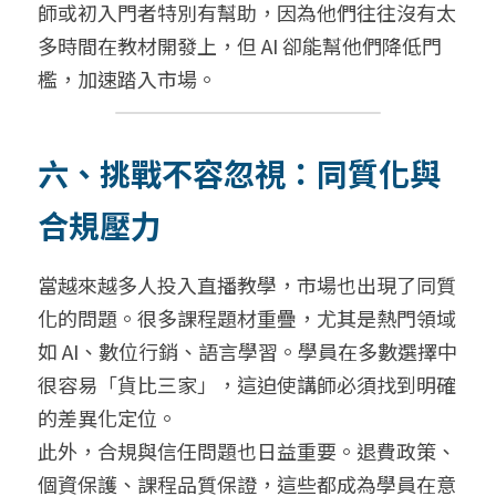
師或初入門者特別有幫助，因為他們往往沒有太
多時間在教材開發上，但 AI 卻能幫他們降低門
檻，加速踏入市場。
六、挑戰不容忽視：同質化與
合規壓力
當越來越多人投入直播教學，市場也出現了同質
化的問題。很多課程題材重疊，尤其是熱門領域
如 AI、數位行銷、語言學習。學員在多數選擇中
很容易「貨比三家」，這迫使講師必須找到明確
的差異化定位。
此外，合規與信任問題也日益重要。退費政策、
個資保護、課程品質保證，這些都成為學員在意