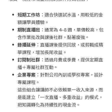
短期工作坊
：適合快速試水溫，用較低的金
額讓學員體驗。
期制直播班
：通常為 4–8 週，單價較高，包
含作業批改與課後社群，黏著度強。
錄播延伸
：直播課後提供回放，或剪輯成精
華課程，增加長尾收益。
訂閱制社群
：透過月費或季費，提供定期直
播＋專屬社群互動。
企業專案
：針對公司內訓或學校專案，設計
專屬課程。
這些組合讓講師不必依賴單一收入來源，而
是能建立「一次直播、多重收益」的模式，
把知識轉化為持續性的現金流。