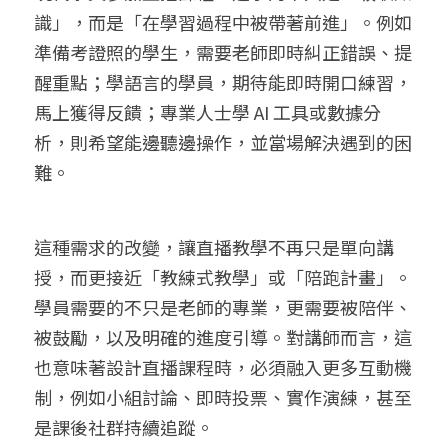
識」，而是「在學習過程中被帶著前進」。例如
準備考證照的學生，需要老師即時糾正錯誤、提
醒重點；學語言的學員，期待能即時開口練習，
馬上獲得反饋；專業人士學 AI 工具或數據分
析，則希望能邊聽邊操作，並當場解決遇到的困
難。
這種需求的改變，讓直播教學不再只是單向講
授，而更接近「教練式教學」或「陪跑計畫」。
學員需要的不只是老師的專業，更需要被陪伴、
被鼓勵，以及明確的進度引導。對講師而言，這
也意味著設計直播課程時，必須融入更多互動機
制，例如小組討論、即時投票、實作演練，甚至
是課後社群持續追蹤。