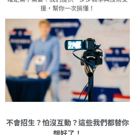
援，幫你一次搞懂！
不會招生？怕沒互動？這些我們都替你
想好了！