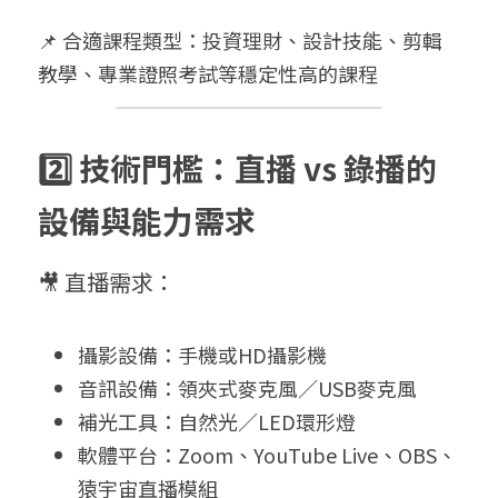
📌 合適課程類型：投資理財、設計技能、剪輯
教學、專業證照考試等穩定性高的課程
2️⃣ 技術門檻：直播 vs 錄播的
設備與能力需求
🎥 直播需求：
攝影設備：手機或HD攝影機
音訊設備：領夾式麥克風／USB麥克風
補光工具：自然光／LED環形燈
軟體平台：Zoom、YouTube Live、OBS、
猿宇宙直播模組