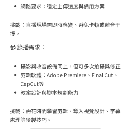
網路要求：穩定上傳速度與備用方案
挑戰：直播現場需即時應變、避免卡頓或雜音干
擾。
📹 錄播需求：
攝影與收音設備同上，但可多次拍攝與修正
剪輯軟體：Adobe Premiere、Final Cut、
CapCut等
教案設計與腳本規劃能力
挑戰：需花時間學習剪輯、導入視覺設計、字幕
處理等後製技巧。