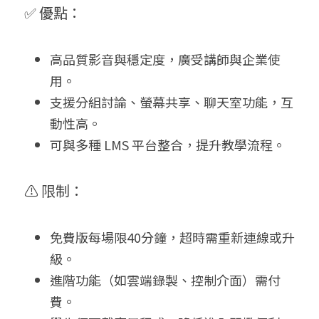
✅ 優點：
高品質影音與穩定度，廣受講師與企業使
用。
支援分組討論、螢幕共享、聊天室功能，互
動性高。
可與多種 LMS 平台整合，提升教學流程。
⚠️ 限制：
免費版每場限40分鐘，超時需重新連線或升
級。
進階功能（如雲端錄製、控制介面）需付
費。