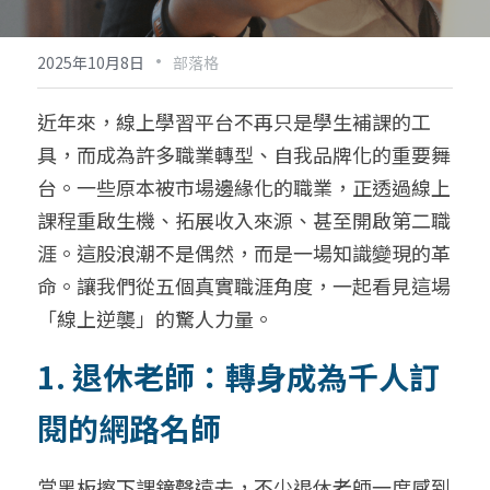
·
2025年10月8日
部落格
近年來，線上學習平台不再只是學生補課的工
具，而成為許多職業轉型、自我品牌化的重要舞
台。一些原本被市場邊緣化的職業，正透過線上
課程重啟生機、拓展收入來源、甚至開啟第二職
涯。這股浪潮不是偶然，而是一場知識變現的革
命。讓我們從五個真實職涯角度，一起看見這場
「線上逆襲」的驚人力量。
1. 退休老師：轉身成為千人訂
閱的網路名師
當黑板擦下課鐘聲遠去，不少退休老師一度感到