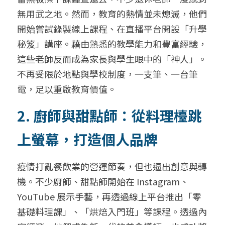
無用武之地。然而，教育的熱情並未熄滅，他們
開始嘗試錄製線上課程、在直播平台開設「升學
秘笈」講座。藉由熟悉的教學能力和豐富經驗，
這些老師反而成為家長與學生眼中的「神人」。
不再受限於地點與學校制度，一支筆、一台筆
電，足以重啟教育價值。
2. 廚師與甜點師：從料理檯跳
上螢幕，打造個人品牌
疫情打亂餐飲業的營運節奏，但也逼出創意與轉
機。不少廚師、甜點師開始在 Instagram、
YouTube 展示手藝，再透過線上平台推出「零
基礎料理課」、「烘焙入門班」等課程。透過內